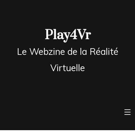
Skip
to
content
Play4Vr
Le Webzine de la Réalité
Virtuelle