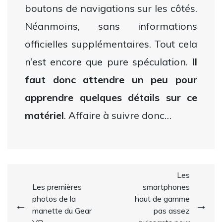
boutons de navigations sur les côtés.
Néanmoins, sans informations
officielles supplémentaires. Tout cela
n’est encore que pure spéculation.
Il
faut donc attendre un peu pour
apprendre quelques détails sur ce
matériel
. Affaire à suivre donc…
Navigation
Les
Les premières
smartphones
de
photos de la
haut de gamme
l’article
manette du Gear
pas assez