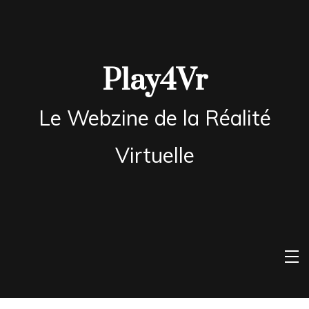
Skip
to
content
Play4Vr
Le Webzine de la Réalité
Virtuelle