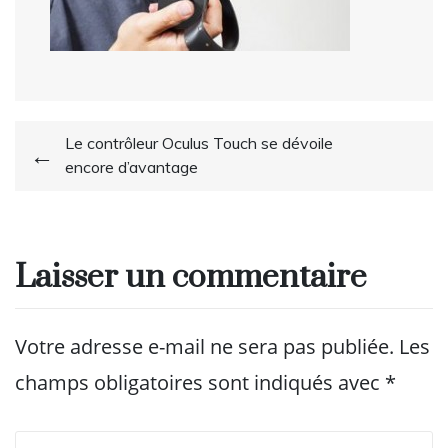
Navigation
Le contrôleur Oculus Touch se dévoile
encore d’avantage
de
l’article
Laisser un commentaire
Votre adresse e-mail ne sera pas publiée.
Les
champs obligatoires sont indiqués avec
*