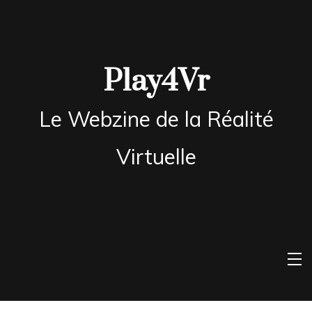
Skip
to
content
Play4Vr
Le Webzine de la Réalité
Virtuelle