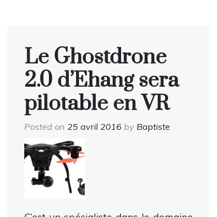
Le Ghostdrone
2.0 d’Ehang sera
pilotable en VR
Posted on
25 avril 2016
by
Baptiste
C’est un spécialiste dans le domaine