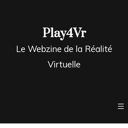
Skip
to
content
Play4Vr
Le Webzine de la Réalité
Virtuelle