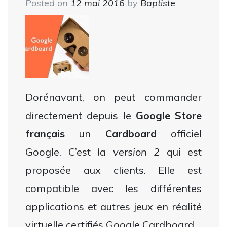
Posted on
12 mai 2016
by
Baptiste
Dorénavant, on peut commander
directement depuis le
Google Store
français
un
Cardboard
officiel
Google. C’est
la version 2
qui est
proposée aux clients. Elle est
compatible avec les différentes
applications et autres jeux en réalité
virtuelle certifiés Google Cardboard.