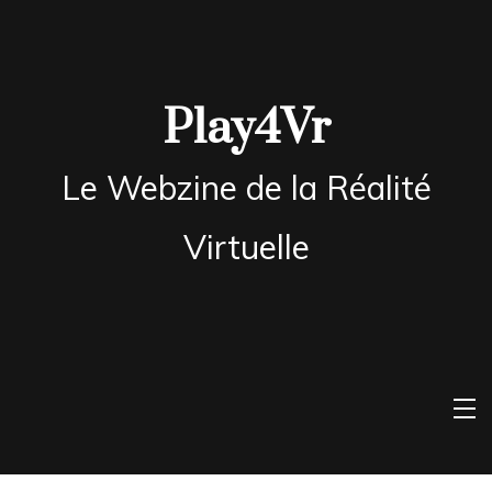
Skip
to
content
Play4Vr
Le Webzine de la Réalité
Virtuelle