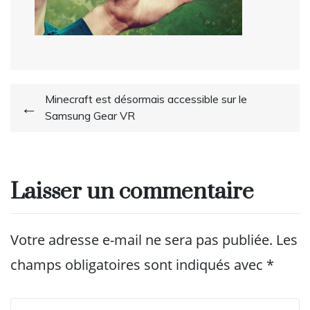
Navigation
Minecraft est désormais accessible sur le
Samsung Gear VR
de
l’article
Laisser un commentaire
Votre adresse e-mail ne sera pas publiée.
Les
champs obligatoires sont indiqués avec
*