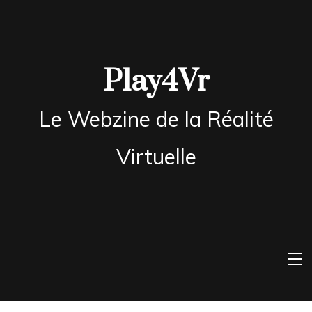
Skip
to
content
Play4Vr
Le Webzine de la Réalité
Virtuelle