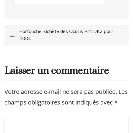
Navigation
Partouche rachète des Oculus Rift DK2 pour
400€
de
l’article
Laisser un commentaire
Votre adresse e-mail ne sera pas publiée.
Les
champs obligatoires sont indiqués avec
*