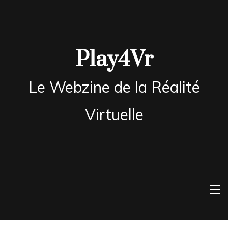
Skip
to
content
Play4Vr
Le Webzine de la Réalité
Virtuelle