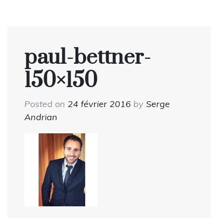
paul-bettner-
150×150
Posted on
24 février 2016
by
Serge
Andrian