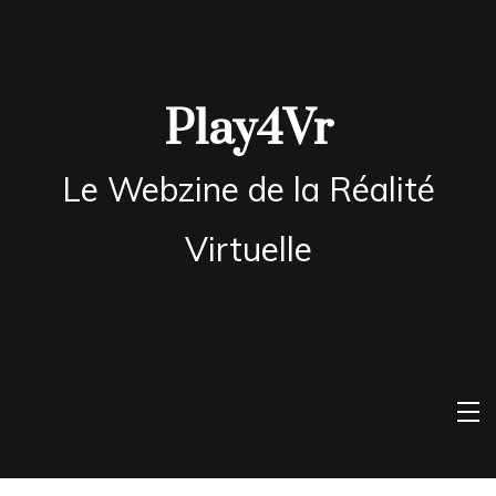
Skip
to
content
Play4Vr
Le Webzine de la Réalité
Virtuelle