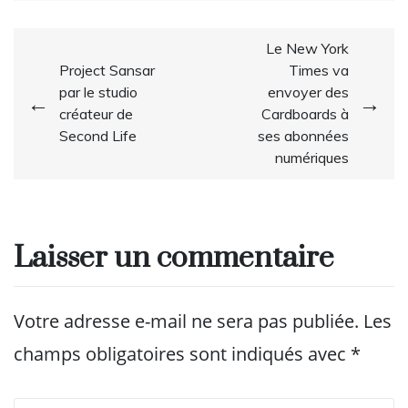
Navigation
Le New York
Project Sansar
Times va
de
par le studio
envoyer des
l’article
créateur de
Cardboards à
Second Life
ses abonnées
numériques
Laisser un commentaire
Votre adresse e-mail ne sera pas publiée.
Les
champs obligatoires sont indiqués avec
*